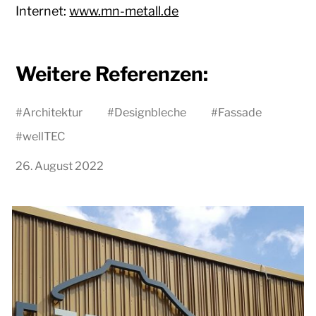
Internet:
www.mn-metall.de
Weitere Referenzen:
#
Architektur
#
Designbleche
#
Fassade
#
wellTEC
26. August 2022