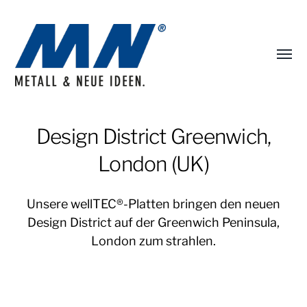
Menü
umsch
MN
Metall
Design District Greenwich,
Portfolio
London (UK)
Unsere wellTEC®-Platten bringen den neuen
Design District auf der Greenwich Peninsula,
London zum strahlen.