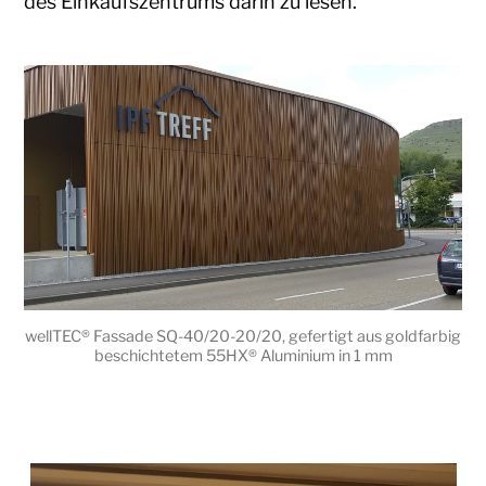
des Einkaufszentrums darin zu lesen.
wellTEC® Fassade SQ-40/20-20/20, gefertigt aus goldfarbig
beschichtetem 55HX® Aluminium in 1 mm