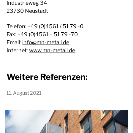
Industrieweg 34
23730 Neustadt
Telefon: +49 (0)4561 / 51 79 -0
Fax: +49 (0)4561 – 51 79 -70
Email:
info@mn-metall.de
Internet:
www.mn-metall.de
Weitere Referenzen:
11. August 2021