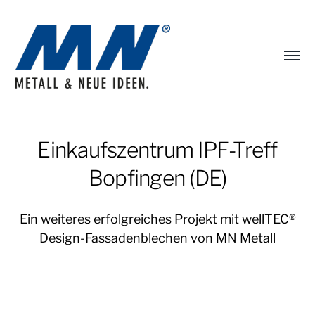
Menü
umsch
MN
Metall
Portfolio
Einkaufszentrum IPF-Treff
Bopfingen (DE)
Ein weiteres erfolgreiches Projekt mit wellTEC®
Design-Fassadenblechen von MN Metall