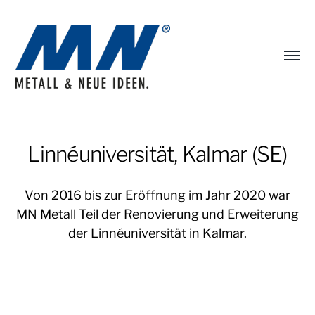
Menü
umsch
MN
Metall
Portfolio
Linnéuniversität, Kalmar (SE)
Von 2016 bis zur Eröffnung im Jahr 2020 war
MN Metall Teil der Renovierung und Erweiterung
der Linnéuniversität in Kalmar.